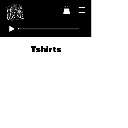
Tshirts
Aucun article ici pour le
moment
En attendant, vous pouvez choisir une
autre catégorie pour continuer vos
achats.