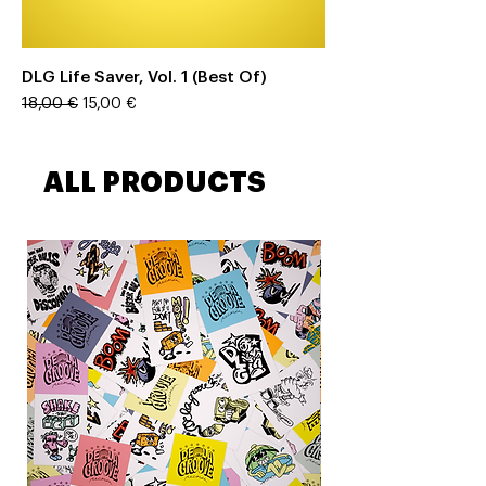
DLG Life Saver, Vol. 1 (Best Of)
Prix original
18,00 €
Prix promotionnel
15,00 €
ALL PRODUCTS